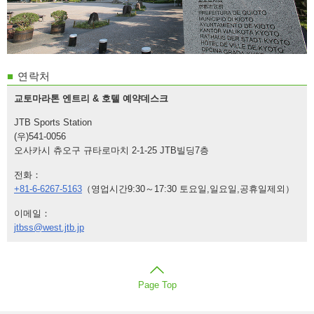
■
연락처
교토마라톤 엔트리 & 호텔 예약데스크
JTB Sports Station
(우)541-0056
오사카시 츄오구 규타로마치 2-1-25 JTB빌딩7층
전화：
+81-6-6267-5163
（영업시간9:30～17:30 토요일,일요일,공휴일제외）
이메일：
jtbss@west.jtb.jp