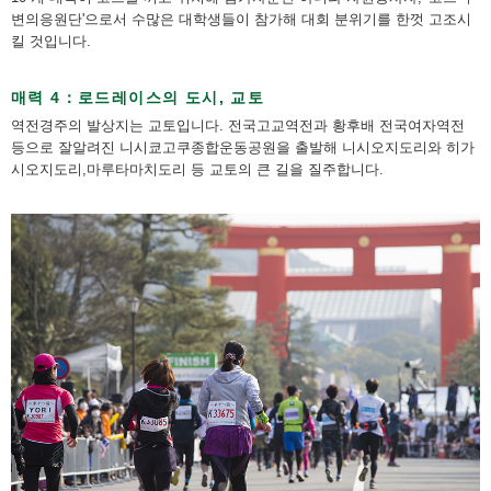
변의응원단'으로서 수많은 대학생들이 참가해 대회 분위기를 한껏 고조시
킬 것입니다.
매력 4：로드레이스의 도시, 교토
역전경주의 발상지는 교토입니다. 전국고교역전과 황후배 전국여자역전
등으로 잘알려진 니시쿄고쿠종합운동공원을 출발해 니시오지도리와 히가
시오지도리,마루타마치도리 등 교토의 큰 길을 질주합니다.