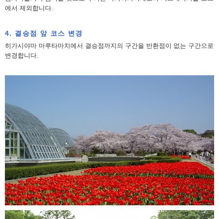
에서 제외합니다.
4. 결승점 앞 코스 변경
히가시야마 마루타마치에서 결승점까지의 구간을 반환점이 없는 구간으로
변경합니다.