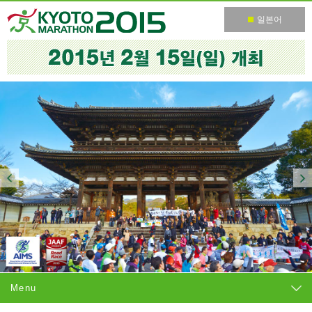
일본어
Menu