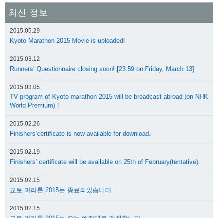
최신 정보
2015.05.29
Kyoto Marathon 2015 Movie is uploaded!
2015.03.12
Runners’ Questionnaire closing soon! [23:59 on Friday, March 13]
2015.03.05
TV program of Kyoto marathon 2015 will be broadcast abroad (on NHK
World Premium)！
2015.02.26
Finishers’certificate is now available for download.
2015.02.19
Finishers’ certificate will be available on 25th of February(tentative).
2015.02.15
교토 마라톤 2015는 종료되었습니다.
2015.02.15