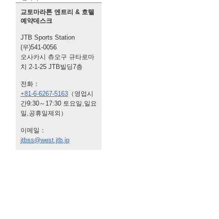
교토마라톤 엔트리 & 호텔
예약데스크
JTB Sports Station
(우)541-0056
오사카시 츄오구 규타로마
치 2-1-25 JTB빌딩7층
전화：
+81-6-6267-5163
（영업시
간9:30～17:30 토요일,일요
일,공휴일제외）
이메일：
jtbss@west.jtb.jp