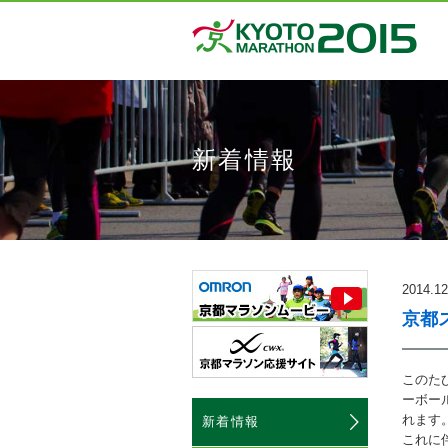
新着情報
2014.12
京都
このた
ーボー
れます
新着情報
これに