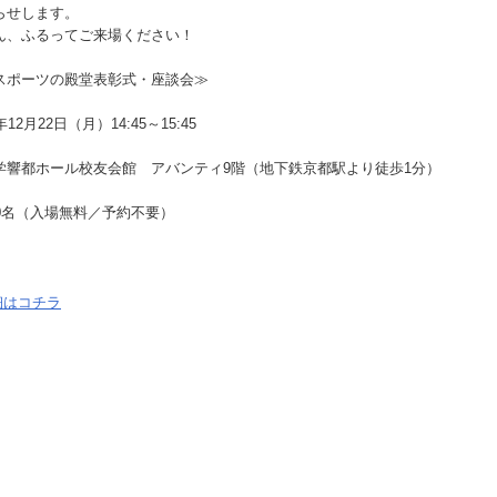
らせします。
ん、ふるってご来場ください！
スポーツの殿堂表彰式・座談会≫
】
12月22日（月）14:45～15:45
】
学響都ホール校友会館 アバンティ9階（地下鉄京都駅より徒歩1分）
】
50名（入場無料／予約不要）
細はコチラ