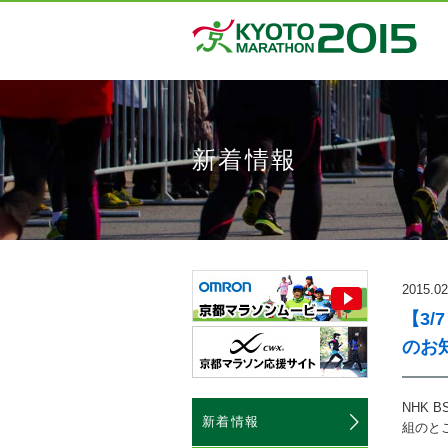
新着情報
2015.02
【3
のお
NHK 
新着情報
組のと