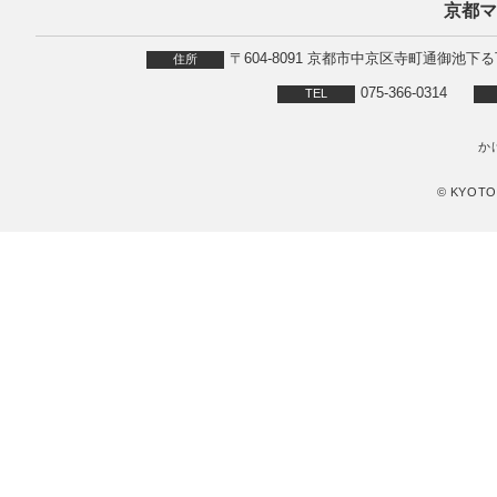
京都マ
〒604-8091 京都市中京区寺町通御池
住所
075-366-0314
TEL
か
© KYOTO 