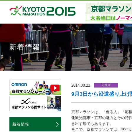
新着情報
2014.08.21
応援者
9月3日から沿道盛り上
京都マラソンは、「走る人」「応
化観光都市・京都の魅力とその特
き出す場でもあります。
新着情報
そこで、京都マラソンでは、学生