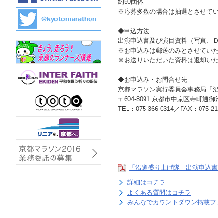
約50団体
※応募多数の場合は抽選とさせて
◆申込方法
出演申込書及び演目資料（写真、
※お申込みは郵送のみとさせてい
※お送りいただいた資料は返却い
◆お申込み・お問合せ先
京都マラソン実行委員会事務局「
〒604-8091 京都市中京区寺町通
TEL：075-366-0314／FAX：075-2
「沿道盛り上げ隊」出演申込書
詳細はコチラ
よくある質問はコチラ
みんなでカウントダウン掲載フ